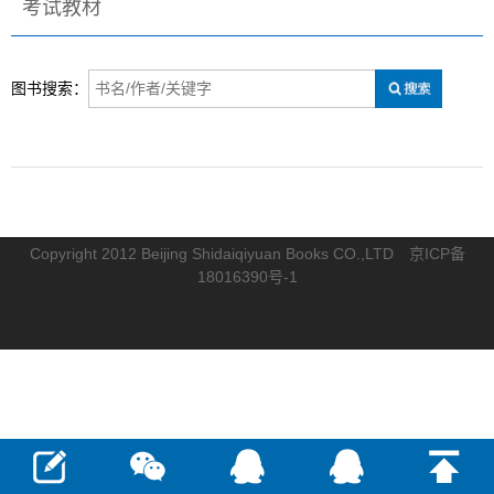
考试教材
图书搜索：
Copyright 2012 Beijing Shidaiqiyuan Books CO.,LTD
京ICP备
18016390号-1