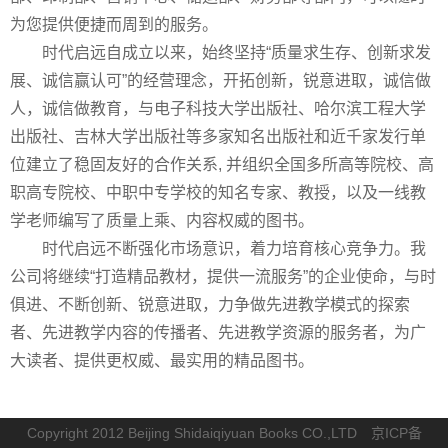
为您提供便捷而周到的服务。
时代启远自成立以来，始终坚持“质量求生存、创新求发
展、诚信赢认可”的经营理念，开拓创新，锐意进取，诚信做
人，诚信做教育，与电子科技大学出版社、哈尔滨工程大学
出版社、吉林大学出版社等多家知名出版社和近千家发行单
位建立了稳固友好的合作关系, 并组织全国多所高等院校、高
职高专院校、中职中专学校的知名专家、教授，以及一线教
学老师编写了质量上乘、内容权威的图书。
时代启远不断强化市场意识，着力培育核心竞争力。我
公司将继续“打造精品教材，提供一流服务”的企业使命，与时
俱进、不断创新、锐意进取，力争做先进教学模式的探索
者、先进教学内容的传播者、先进教学资源的服务者，为广
大读者、提供更权威、最实用的精品图书。
Copyright 2012 Beijing Shidaiqiyuan Books CO.,LTD
京ICP备