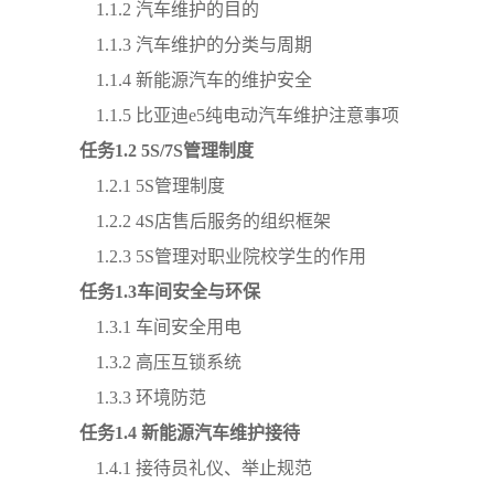
1.1.2 汽车维护的目的
1.1.3 汽车维护的分类与周期
1.1.4 新能源汽车的维护安全
1.1.5
比亚迪
e5纯电动汽车维护注意事项
任务
1
.
2
5S/7S管理制度
1.2.1 5S管理制度
1.2.2 4S店售后服务的组织框架
1.2.3 5S管理对职业院校学生的作用
任务
1
.
3车间安全与环保
1.3.1 车间安全用电
1.3.2 高压互锁系统
1.3.3 环境防范
任务
1
.
4
新能源汽车维护接待
1.4.1 接待员礼仪、举止规范