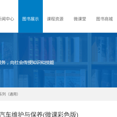
新闻中心
图书展示
课程资源
微课堂
图书商城
系列（通用）
汽车维护与保养(微课彩色版)