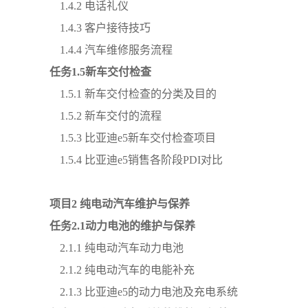
1.4.2 电话礼仪
1.4.3 客户接待技巧
1.4.4 汽车维修服务流程
任务
1
.
5新车交付检查
1.5.1 新车交付检查的分类及目的
1.5.2 新车交付的流程
1.5.3
比亚迪
e5新车交付检查项目
1.5.4
比亚迪
e5销售各阶段PDI对比
项目
2
纯电动汽车维护与保养
任务
2
.
1动力电池的维护与保养
2.1.1 纯电动汽车动力电池
2.1.2 纯电动汽车的电能补充
2.1.3
比亚迪
e5的动力电池及充电系统