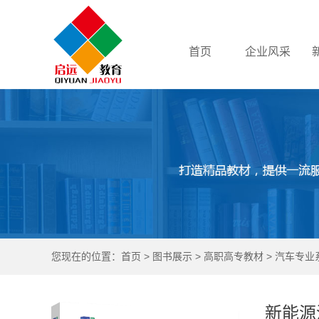
首页
企业风采
您现在的位置：
首页
>
图书展示
>
高职高专教材
>
汽车专业
新能源