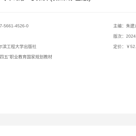
7-5661-4526-0
主编：朱建
版次：202
尔滨工程大学出版社
定价：￥52.
十四五”职业教育国家规划教材