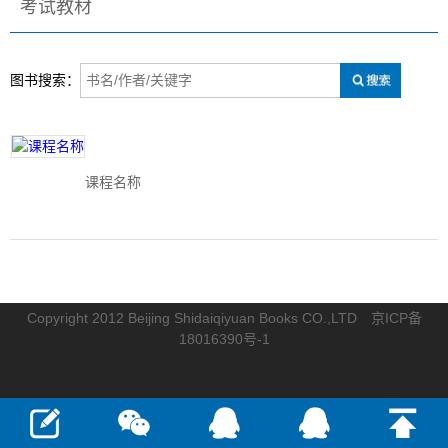
考试教材
图书搜索：
课程名称
Copyright 2012 Beijing Shidaiqiyuan Books CO.,LTD
京ICP备
18016390号-1