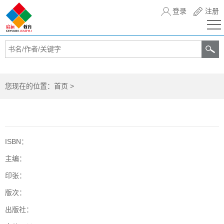
登录
注册
您现在的位置：
首页
>
ISBN：
主编：
印张：
版次：
出版社：