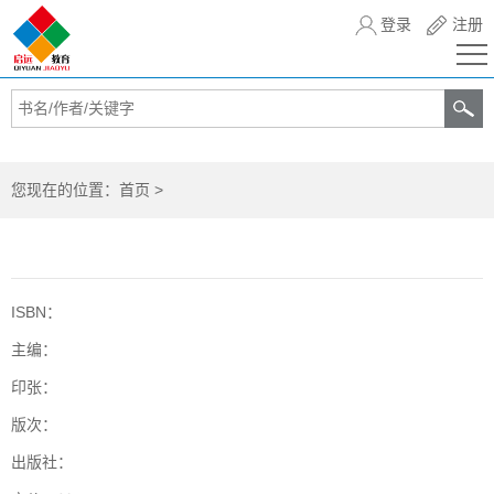
登录
注册
您现在的位置：
首页
>
ISBN：
主编：
印张：
版次：
出版社：